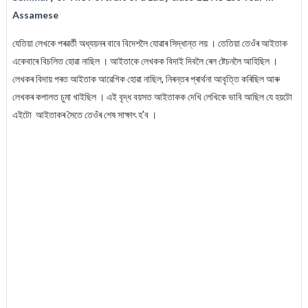
Assamese
যেতিয়া লেখকে পৰৱৰ্তী অধ্যয়নৰ বাবে বিদেশলৈ যোৱাৰ সিদ্ধান্ত লয় । তেতিয়া তেওঁৰ আইতাক
একেবাৰে বিচলিত হোৱা নাছিল । আইতাকে লেখকক বিদাই দিবলৈ ৰেল ষ্টেচনলৈ আহিছিল ।
লেখকৰ বিদায় পৰত আইতাক আৱেগিক হোৱা নাছিল, নিৰন্তৰ প্ৰাৰ্থনা আবৃত্তি কৰিছিল আৰু
লেখকৰ কপালত চুমা খাইছিল । এই বৃদ্ধ বয়সত আইতাকক দেখি লেখিকে ভাবি আছিল যে হয়টো
এইটো আইতাকৰ সৈতে তেওঁৰ শেষ সাক্ষাৎ হ'ব ।