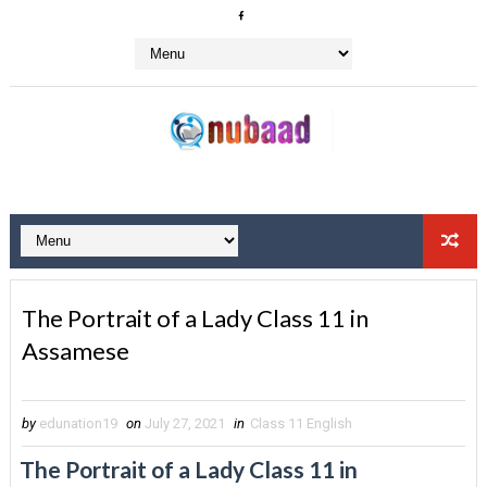
The Portrait of a Lady Class 11 in
Assamese
by
edunation19
on
July 27, 2021
in
Class 11 English
The Portrait of a Lady Class 11 in