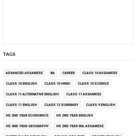
TAGS
ADVANCED ASSAMESE
BA
CAREER
CLASS 10 ASSAMESE
CLASS 10 ENGLISH
CLASS 10 HINDI
CLASS 10 SCIENCE
CLASS 11 ALTERNATIVE ENGLISH
CLASS 11 ASSAMESE
CLASS 11 ENGLISH
CLASS 12 SUMMARY
CLASS 9 ENGLISH
HS 2ND YEAR ECONOMICS
HS 2ND YEAR ENGLISH
HS 2ND YEAR GEOGRAPHY
HS 2ND YEAR MIL ASSAMESE